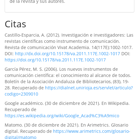
de la revista y sus autores.
Citas
Castillo-Esparcia, A. (2012). Investigación e investigadores: Las
revistas científicas como instrumento de comunicación.
Revista de comunicación Vivat Academia. 14(117E):1002-1017.
DOI:
http://dx.doi.org/10.15178/va.2011.117E.1002-1017
DOI:
https://doi.org/10.15178/va.2011.117E.1002-1017
García Pérez, M. S. (2006). Los nuevos instrumentos de
comunicación científica: el conocimiento al alcance de todos.
Boletín de la Asociación Andaluza de Bibliotecarios, (83), 19-
28. Recuperado de
https://dialnet.unirioja.es/servlet/articulo?
codigo=2309010
Google académico. (30 de diciembre de 2021). En Wikipedia.
Recuperado de
https://es.wikipedia.org/wiki/Google_Acad%C3%A9mico
Matomo. (30 de diciembre de 2021). En Arimetrics. Glosario
digital. Recuperado de
https://www.arimetrics.com/glosario-
digital/matomo