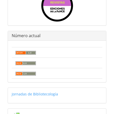
Número actual
jornadas
Jornadas de Bibliotecología
Estadísticas