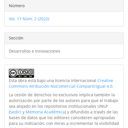
Detalles
Número
del
Vol. 11 Núm. 2 (2022)
artículo
Sección
Desarrollos e innovaciones
Esta obra está bajo una licencia internacional
Creative
Commons Atribución-NoComercial-CompartirIgual 4.0
.
La cesión de derechos no exclusivos implica también la
autorización por parte de los autores para que el trabajo
sea alojado en los repositorios institucionales UNLP
(
Sedici
y
Memoria Académica
) y difundido a través de las
bases de datos que los editores consideren apropiadas
para su indización, con miras a incrementar la visibilidad