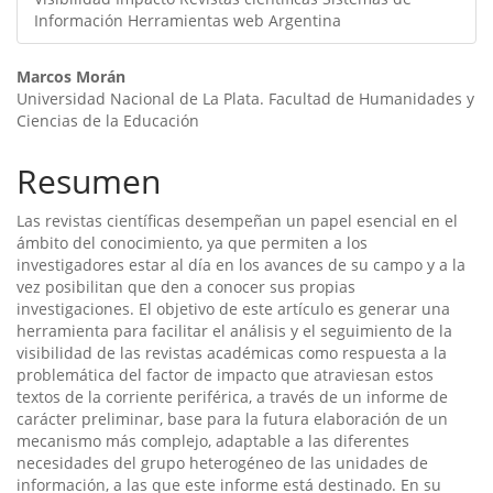
Información Herramientas web Argentina
Contenido
Marcos Morán
Universidad Nacional de La Plata. Facultad de Humanidades y
principal
Ciencias de la Educación
del
Resumen
artículo
Las revistas científicas desempeñan un papel esencial en el
ámbito del conocimiento, ya que permiten a los
investigadores estar al día en los avances de su campo y a la
vez posibilitan que den a conocer sus propias
investigaciones. El objetivo de este artículo es generar una
herramienta para facilitar el análisis y el seguimiento de la
visibilidad de las revistas académicas como respuesta a la
problemática del factor de impacto que atraviesan estos
textos de la corriente periférica, a través de un informe de
carácter preliminar, base para la futura elaboración de un
mecanismo más complejo, adaptable a las diferentes
necesidades del grupo heterogéneo de las unidades de
información, a las que este informe está destinado. En su