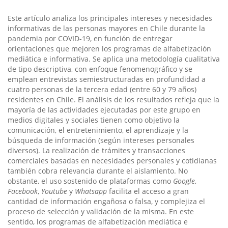
Este artículo analiza los principales intereses y necesidades
informativas de las personas mayores en Chile durante la
pandemia por COVID-19, en función de entregar
orientaciones que mejoren los programas de alfabetización
mediática e informativa. Se aplica una metodología cualitativa
de tipo descriptiva, con enfoque fenomenográfico y se
emplean entrevistas semiestructuradas en profundidad a
cuatro personas de la tercera edad (entre 60 y 79 años)
residentes en Chile. El análisis de los resultados refleja que la
mayoría de las actividades ejecutadas por este grupo en
medios digitales y sociales tienen como objetivo la
comunicación, el entretenimiento, el aprendizaje y la
búsqueda de información (según intereses personales
diversos). La realización de trámites y transacciones
comerciales basadas en necesidades personales y cotidianas
también cobra relevancia durante el aislamiento. No
obstante, el uso sostenido de plataformas como
Google
,
Facebook
,
Youtube
y
Whatsapp
facilita el acceso a gran
cantidad de información engañosa o falsa, y complejiza el
proceso de selección y validación de la misma. En este
sentido, los programas de alfabetización mediática e