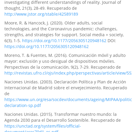
investigating different understandings of reality. Journal of
thought, 21(3), 28-49. Recuperado de
http://www.jstor.org/stable/42589189
Moore, R. & Hancock, J. (2020). Older adults, social
technologies, and the Coronavirus pandemic: challenges,
strengths, and strategies for support. Social media + society,
6(3), 1-5.
https://doi.org/10.1177/2056305120948162
DOI:
https://doi.org/10.1177/2056305120948162
Moreno, T. & Fuentes, M. (2016). Comunicación móvil y adulto
mayor: exclusión y uso desigual de dispositivos móviles.
Perspectivas de la comunicación, 9(2), 7-29. Recuperado de
http://revistas.ufro.cl/ojs/index.php/perspectivas/article/view/55
Naciones Unidas. (2003). Declaración Política y Plan de Acción
Internacional de Madrid sobre el envejecimiento. Recuperado
de
https://www.un.org/esa/socdev/documents/ageing/MIPAA/politic
declaration-sp.pdf
Naciones Unidas. (2015). Transformar nuestro mundo: la
Agenda 2030 para el Desarrollo Sostenible. Recuperado de
https://unctad.org/system/files/official-
document/ares70d1_es.pdf