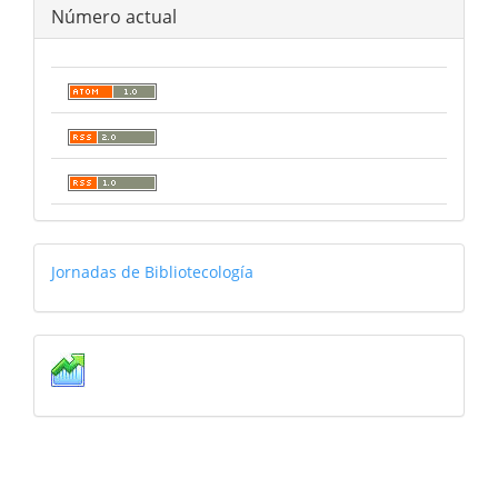
Número actual
jornadas
Jornadas de Bibliotecología
Estadísticas