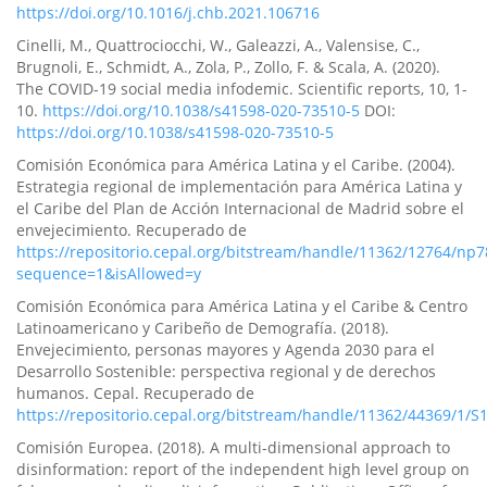
https://doi.org/10.1016/j.chb.2021.106716
Cinelli, M., Quattrociocchi, W., Galeazzi, A., Valensise, C.,
Brugnoli, E., Schmidt, A., Zola, P., Zollo, F. & Scala, A. (2020).
The COVID-19 social media infodemic. Scientific reports, 10, 1-
10.
https://doi.org/10.1038/s41598-020-73510-5
DOI:
https://doi.org/10.1038/s41598-020-73510-5
Comisión Económica para América Latina y el Caribe. (2004).
Estrategia regional de implementación para América Latina y
el Caribe del Plan de Acción Internacional de Madrid sobre el
envejecimiento. Recuperado de
https://repositorio.cepal.org/bitstream/handle/11362/12764/np
sequence=1&isAllowed=y
Comisión Económica para América Latina y el Caribe & Centro
Latinoamericano y Caribeño de Demografía. (2018).
Envejecimiento, personas mayores y Agenda 2030 para el
Desarrollo Sostenible: perspectiva regional y de derechos
humanos. Cepal. Recuperado de
https://repositorio.cepal.org/bitstream/handle/11362/44369/1/S
Comisión Europea. (2018). A multi-dimensional approach to
disinformation: report of the independent high level group on