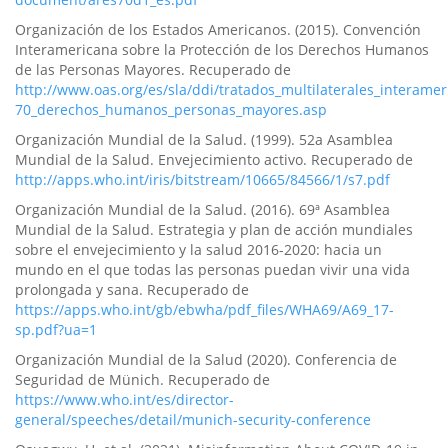
Organización de los Estados Americanos. (2015). Convención
Interamericana sobre la Protección de los Derechos Humanos
de las Personas Mayores. Recuperado de
http://www.oas.org/es/sla/ddi/tratados_multilaterales_interame
70_derechos_humanos_personas_mayores.asp
Organización Mundial de la Salud. (1999). 52a Asamblea
Mundial de la Salud. Envejecimiento activo. Recuperado de
http://apps.who.int/iris/bitstream/10665/84566/1/s7.pdf
Organización Mundial de la Salud. (2016). 69ª Asamblea
Mundial de la Salud. Estrategia y plan de acción mundiales
sobre el envejecimiento y la salud 2016-2020: hacia un
mundo en el que todas las personas puedan vivir una vida
prolongada y sana. Recuperado de
https://apps.who.int/gb/ebwha/pdf_files/WHA69/A69_17-
sp.pdf?ua=1
Organización Mundial de la Salud (2020). Conferencia de
Seguridad de Münich. Recuperado de
https://www.who.int/es/director-
general/speeches/detail/munich-security-conference