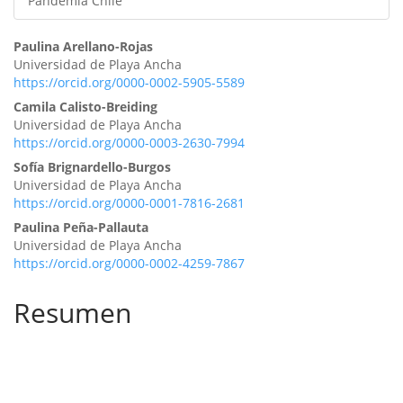
Pandemia Chile
Contenido
Paulina Arellano-Rojas
Universidad de Playa Ancha
principal
https://orcid.org/0000-0002-5905-5589
del
Camila Calisto-Breiding
Universidad de Playa Ancha
artículo
https://orcid.org/0000-0003-2630-7994
Sofía Brignardello-Burgos
Universidad de Playa Ancha
https://orcid.org/0000-0001-7816-2681
Paulina Peña-Pallauta
Universidad de Playa Ancha
https://orcid.org/0000-0002-4259-7867
Resumen