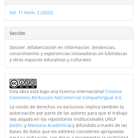
del
Vol. 11 Núm. 2 (2022)
artículo
Sección
Dossier: Alfabetización en información: tendencias,
conocimientos y experiencias innovadoras en bibliotecas
y otros espacios educativos y culturales
Esta obra está bajo una licencia internacional
Creative
Commons Atribución-NoComercial-CompartirIgual 4.0
.
La cesión de derechos no exclusivos implica también la
autorización por parte de los autores para que el trabajo
sea alojado en los repositorios institucionales UNLP
(
Sedici
y
Memoria Académica
) y difundido a través de las
bases de datos que los editores consideren apropiadas
para su indización, con miras a incrementar la visibilidad