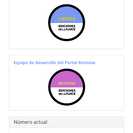
sitiosfahce
equiporevistas
Equipo de desarrollo del Portal Revistas
Número actual