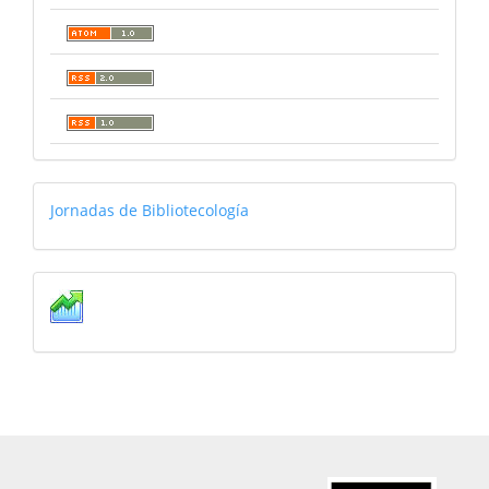
jornadas
Jornadas de Bibliotecología
Estadísticas