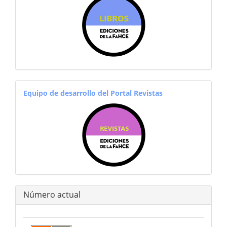
equiporevistas
Equipo de desarrollo del Portal Revistas
Número actual