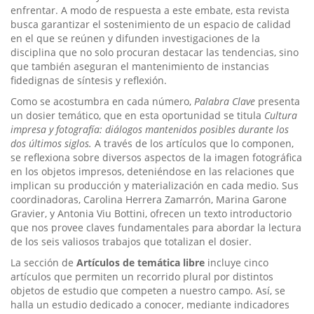
enfrentar. A modo de respuesta a este embate, esta revista
busca garantizar el sostenimiento de un espacio de calidad
en el que se reúnen y difunden investigaciones de la
disciplina que no solo procuran destacar las tendencias, sino
que también aseguran el mantenimiento de instancias
fidedignas de síntesis y reflexión.
Como se acostumbra en cada número,
Palabra Clave
presenta
un dosier temático, que en esta oportunidad se titula
Cultura
impresa y fotografía: diálogos mantenidos posibles durante los
dos últimos siglos.
A través de los artículos que lo componen,
se reflexiona sobre diversos aspectos de la imagen fotográfica
en los objetos impresos, deteniéndose en las relaciones que
implican su producción y materialización en cada medio. Sus
coordinadoras, Carolina Herrera Zamarrón, Marina Garone
Gravier, y Antonia Viu Bottini, ofrecen un texto introductorio
que nos provee claves fundamentales para abordar la lectura
de los seis valiosos trabajos que totalizan el dosier.
La sección de
Artículos de temática libre
incluye cinco
artículos que permiten un recorrido plural por distintos
objetos de estudio que competen a nuestro campo. Así, se
halla un estudio dedicado a conocer, mediante indicadores