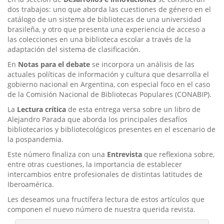
dos trabajos: uno que aborda las cuestiones de género en el
catálogo de un sistema de bibliotecas de una universidad
brasileña, y otro que presenta una experiencia de acceso a
las colecciones en una biblioteca escolar a través de la
adaptación del sistema de clasificación.
En
Notas para el debate
se incorpora un análisis de las
actuales políticas de información y cultura que desarrolla el
gobierno nacional en Argentina, con especial foco en el caso
de la Comisión Nacional de Bibliotecas Populares (CONABIP).
La
Lectura crítica
de esta entrega versa sobre un libro de
Alejandro Parada que aborda los principales desafíos
bibliotecarios y bibliotecológicos presentes en el escenario de
la pospandemia.
Este número finaliza con una
Entrevista
que reflexiona sobre,
entre otras cuestiones, la importancia de establecer
intercambios entre profesionales de distintas latitudes de
Iberoamérica.
Les deseamos una fructífera lectura de estos artículos que
componen el nuevo número de nuestra querida revista.