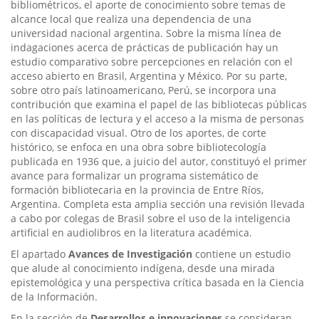
bibliométricos, el aporte de conocimiento sobre temas de
alcance local que realiza una dependencia de una
universidad nacional argentina. Sobre la misma línea de
indagaciones acerca de prácticas de publicación hay un
estudio comparativo sobre percepciones en relación con el
acceso abierto en Brasil, Argentina y México. Por su parte,
sobre otro país latinoamericano, Perú, se incorpora una
contribución que examina el papel de las bibliotecas públicas
en las políticas de lectura y el acceso a la misma de personas
con discapacidad visual. Otro de los aportes, de corte
histórico, se enfoca en una obra sobre bibliotecología
publicada en 1936 que, a juicio del autor, constituyó el primer
avance para formalizar un programa sistemático de
formación bibliotecaria en la provincia de Entre Ríos,
Argentina. Completa esta amplia sección una revisión llevada
a cabo por colegas de Brasil sobre el uso de la inteligencia
artificial en audiolibros en la literatura académica.
El apartado
Avances de Investigación
contiene un estudio
que alude al conocimiento indígena, desde una mirada
epistemológica y una perspectiva crítica basada en la Ciencia
de la Información.
En la sección de
Desarrollos e innovaciones
se consideran