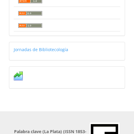
jornadas
Jornadas de Bibliotecología
Estadísticas
Palabra clave (La Plata) (ISSN 1853-