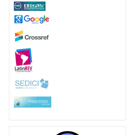
sitiosfahce