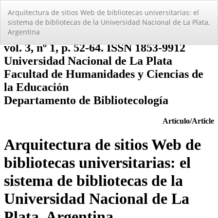
Volver
Arquitectura de sitios Web de bibliotecas universitarias: el
a
sistema de bibliotecas de la Universidad Nacional de La Plata,
los
Argentina
detalles
del
artículo